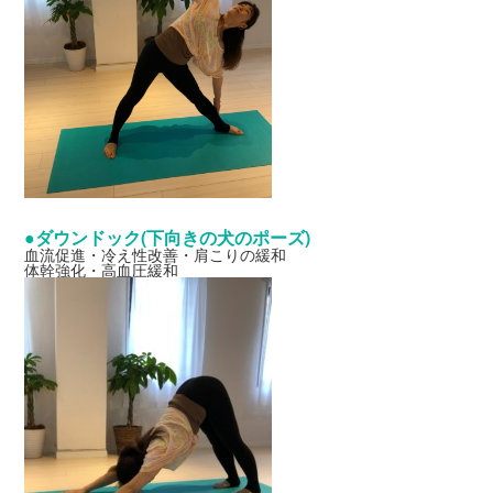
●ダウンドック(下向きの犬のポーズ)
血流促進・冷え性改善・肩こりの緩和
体幹強化・高血圧緩和