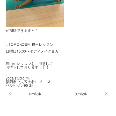
が期待できます＾＾
↓TOMOKO先生担当レッスン
日曜日15:00〜ボディメイクヨガ
沢山のレッスンをご用意して
お待ちしております！！！
.
.
yoga studio mii
福岡市中央区大名1―6－13
バルビゾン95-2F