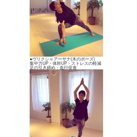
●ヴリクシャアーサナ(木のポーズ)
集中力UP・体幹UP・ストレスの軽減
足の引き締め・血行促進