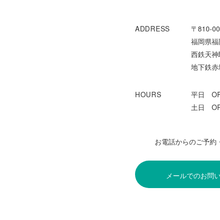
ADDRESS
〒810-00
福岡県福岡
西鉄天神
地下鉄赤
HOURS
平日 OPE
土日 OPE
お電話からのご予約
メールでのお問