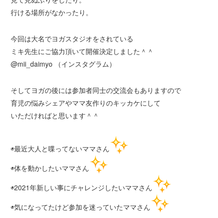
行ける場所がなかったり。
今回は大名でヨガスタジオをされている
ミキ先生にご協力頂いて開催決定しました＾＾
@mii_daimyo （インスタグラム）
そしてヨガの後には参加者同士の交流会もありますので
育児の悩みシェアやママ友作りのキッカケにして
いただければと思います＾＾
◉最近大人と喋ってないママさん
◉体を動かしたいママさん
◉2021年新しい事にチャレンジしたいママさん
◉気になってたけど参加を迷っていたママさん