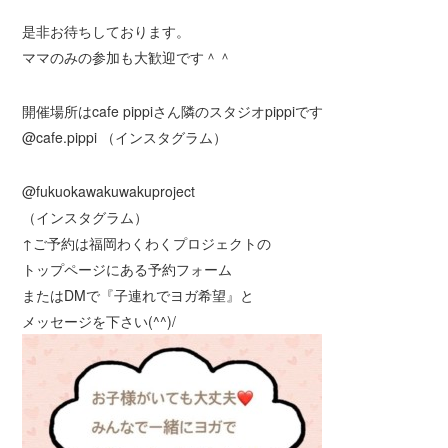
是非お待ちしております。
ママのみの参加も大歓迎です＾＾
開催場所はcafe pippiさん隣のスタジオpippiです
@cafe.pippi （インスタグラム）
@fukuokawakuwakuproject
（インスタグラム）
↑ご予約は福岡わくわくプロジェクトの
トップページにある予約フォーム
またはDMで『子連れでヨガ希望』と
メッセージを下さい(^^)/