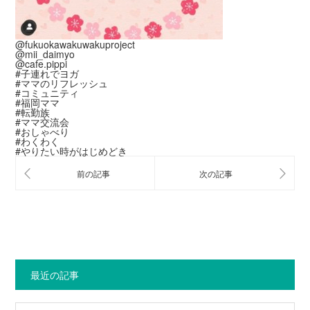
@fukuokawakuwakuproject
@mii_daimyo
@cafe.pippi
#子連れでヨガ
#ママのリフレッシュ
#コミュニティ
#福岡ママ
#転勤族
#ママ交流会
#おしゃべり
#わくわく
#やりたい時がはじめどき
最近の記事