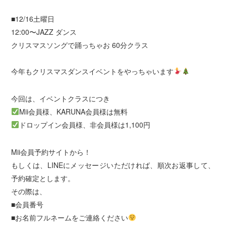
■12/16土曜日
12:00〜JAZZ ダンス
クリスマスソングで踊っちゃお 60分クラス
今年もクリスマスダンスイベントをやっちゃいます
今回は、イベントクラスにつき
Mii会員様、KARUNA会員様は無料
ドロップイン会員様、非会員様は1,100円
Mii会員予約サイトから！
もしくは、LINEにメッセージいただければ、順次お返事して、
予約確定とします。
その際は、
■会員番号
■お名前フルネームをご連絡ください