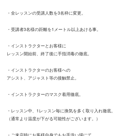
・全レッスンの受講人数を3名枠に変更。
・受講者3名様の距離を1メートル以上あける事。
・インストラクターとお客様に
レッスン開始前、終了後に手指消毒の徹底。
・インストラクターのお客様への
アシスト、アジャスト等の接触禁止。
・インストラクターのマスク着用徹底。
・レッスン中、1レッスン毎に換気を多く取り入れ徹底。
（通常より温度が下がる可能性がございます。）
・ご来店時にお客様自身でもお手洗い場にて