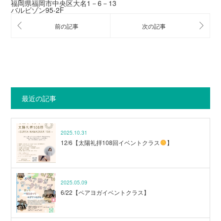
福岡県福岡市中央区大名1－6－13
バルビゾン95-2F
最近の記事
2025.10.31
12/6【太陽礼拝108回イベントクラス
】
2025.05.09
6/22【ペアヨガイベントクラス】