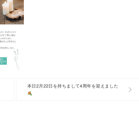
本日2月22日を持ちまして4周年を迎えました
】