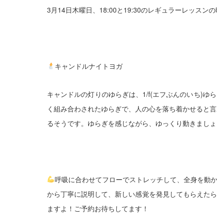
3月14日木曜日、18:00と19:30のレギュラーレッスン
キャンドルナイトヨガ
キャンドルの灯りのゆらぎは、1/f(エフぶんのいち)
く組み合わされたゆらぎで、人の心を落ち着かせると言
るそうです。
ゆらぎを感じながら、ゆっくり動きましょ
呼吸に合わせてフローでストレッチして、全身を動
から丁寧に説明して、新しい感覚を発見してもらえたら
ますよ！ご予約お待ちしてます！