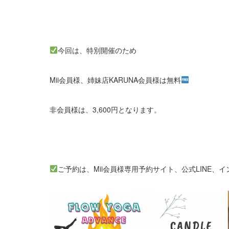
今回は、特別開催のため
Mii会員様、姉妹店KARUNA会員様は無料
非会員様は、3,600円となります。
ご予約は、Mii会員様専用予約サイト、公式LINE、