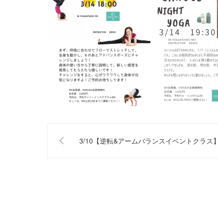
3/10【逆転&アームバランスイベントクラス